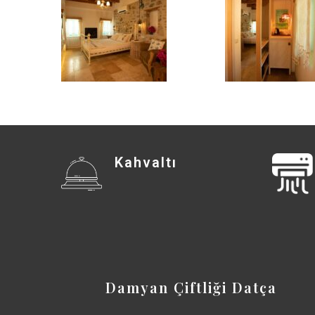
Kahvaltı
Damyan Çiftliği Datça