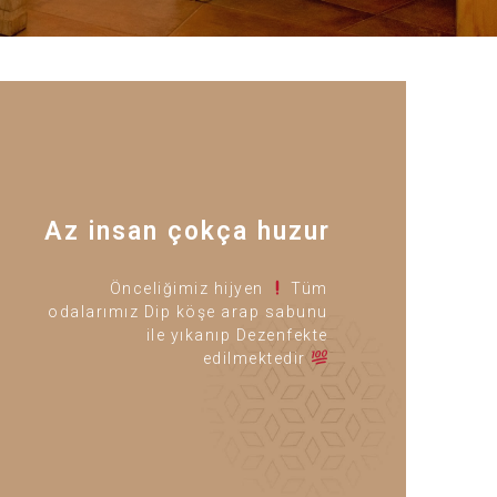
Az insan çokça huzur
Önceliğimiz hijyen
Tüm
odalarımız Dip köşe arap sabunu
ile yıkanıp Dezenfekte
edilmektedir