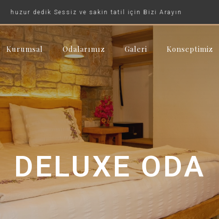
dik Sessiz ve sakin tatil için Bizi Arayın
Kurumsal
Odalarımız
Galeri
Konseptimiz
DELUXE ODA