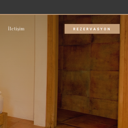
İletişim
REZERVASYON